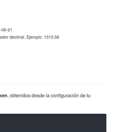
6-06-21
ador decimal. Ejemplo: 1315.56
ken
, obtenidos desde la configuración de tu