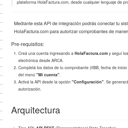
plataforma HolaFactura.com, desde cualquier lenguaje de pro
Mediante esta API de integración podrás conectar tu sis
HolaFactura.com para autorizar comprobantes de maner
Pre-requisitos:
Creá una cuenta ingresando a
HolaFactura.com
y seguí los
electrónica desde ARCA.
Completá los datos de tu comprobante (IIBB, fecha de inicio 
del menú
"Mi cuenta"
.
Activá la API desde la opción
"Configuración"
. Se generar
autorización.
Arquitectura