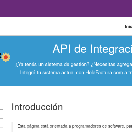
Ini
API de Integrac
¿Ya tenés un sistema de gestión? ¿Necesitas agregar
Integrá tu sistema actual con HolaFactura.com a t
Introducción
Esta página está orientada a programadores de software, para