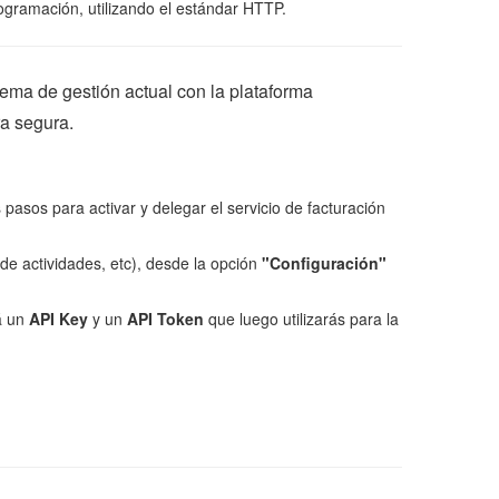
gramación, utilizando el estándar HTTP.
tema de gestión actual con la plataforma
a segura.
 pasos para activar y delegar el servicio de facturación
de actividades, etc), desde la opción
"Configuración"
á un
API Key
y un
API Token
que luego utilizarás para la