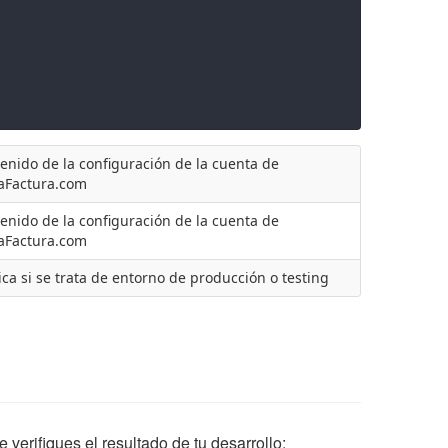
enido de la configuración de la cuenta de
aFactura.com
enido de la configuración de la cuenta de
aFactura.com
ica si se trata de entorno de producción o testing
verifiques el resultado de tu desarrollo: